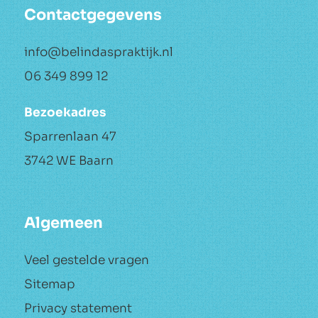
Consulten alleen op
afspraak.
Contactgegevens
info@belindaspraktijk.nl
06 349 899 12
Bezoekadres
Sparrenlaan 47