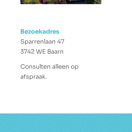
Bezoekadres
Sparrenlaan 47
3742 WE Baarn