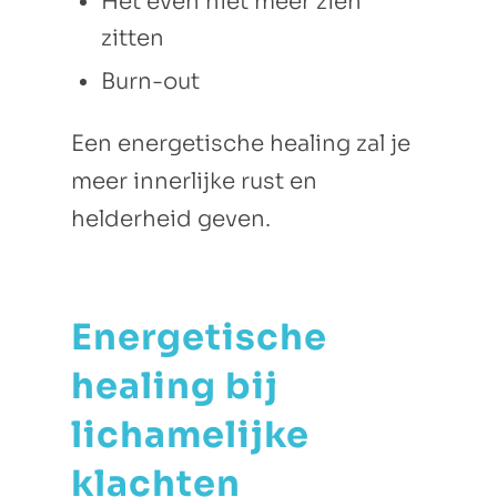
Het even niet meer zien
zitten
Burn-out
Een energetische healing zal je
meer innerlijke rust en
helderheid geven.
Energetische
healing bij
lichamelijke
klachten