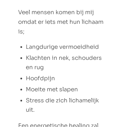
Veel mensen komen bij mij
omdat er iets met hun lichaam
is;
Langdurige vermoeidheid
Klachten in nek, schouders
en rug
Hoofdpijn
Moeite met slapen
Stress die zich lichamelijk
uit.
Een energetische healing zal