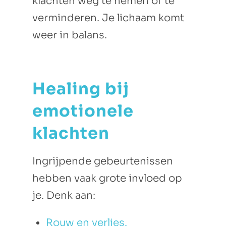
klachten weg te nemen of te
verminderen. Je lichaam komt
weer in balans.
Healing bij
emotionele
klachten
Ingrijpende gebeurtenissen
hebben vaak grote invloed op
je. Denk aan:
Rouw en verlies.