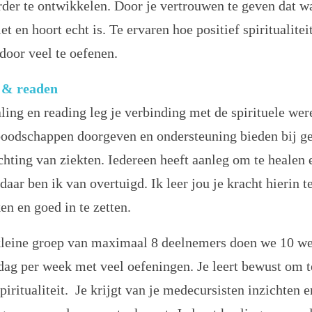
erder te ontwikkelen. Door je vertrouwen te geven dat wa
iet en hoort echt is. Te ervaren hoe positief spiritualiteit
door veel te oefenen.
 & readen
ling en reading leg je verbinding met de spirituele wer
boodschappen doorgeven en ondersteuning bieden bij g
chting van ziekten. Iedereen heeft aanleg om te healen 
daar ben ik van overtuigd. Ik leer jou je kracht hierin t
en en goed in te zetten.
kleine groep van maximaal 8 deelnemers doen we 10 w
 dag per week met veel oefeningen. Je leert bewust om 
piritualiteit. Je krijgt van je medecursisten inzichten 