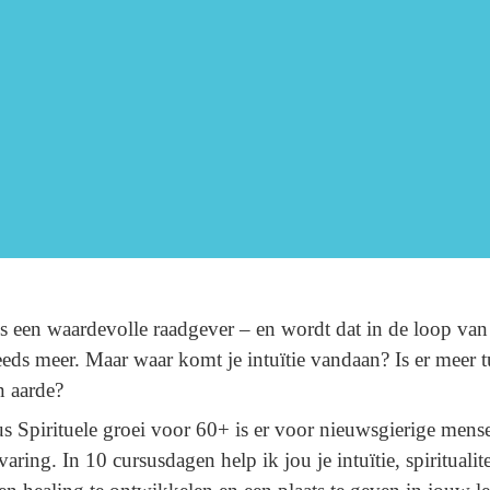
 is een waardevolle raadgever – en wordt dat in de loop van
eeds meer. Maar waar komt je intuïtie vandaan? Is er meer 
n aarde?
s Spirituele groei voor 60+ is er voor nieuwsgierige mens
varing. In 10 cursusdagen help ik jou je intuïtie, spiritualite