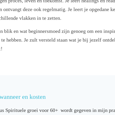
igen proces, leven en toekomst. Je leert healings en read
n ontvangt deze ook regelmatig. Je leert je opgedane k
hillende vlakken in te zetten.
n blik en wat beginnersmoed zijn genoeg om een inspi
 te hebben. Je zult versteld staan wat je bij jezelf ontde
t!
wanneer en kosten
us Spirituele groei voor 60+ wordt gegeven in mijn pra