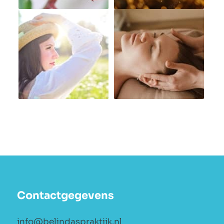
Contactgegevens
info@belindaspraktijk.nl