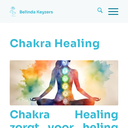
Chakra Healing
Chakra Healing
zorgt voor heling