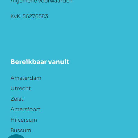
Algemene voorwaarden
KvK: 56276583
Bereikbaar vanuit
Amsterdam
Utrecht
Zeist
Amersfoort
Hilversum
Bussum