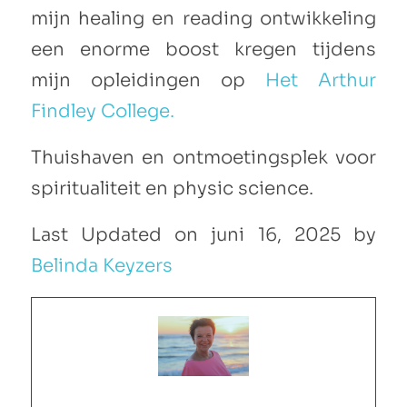
mijn healing en reading ontwikkeling
een enorme boost kregen tijdens
mijn opleidingen op
Het Arthur
Findley College.
Thuishaven en ontmoetingsplek voor
spiritualiteit en physic science.
Last Updated on juni 16, 2025 by
Belinda Keyzers