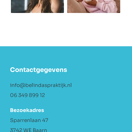
Contactgegevens
info@belindaspraktijk.nl
06 349 899 12
Bezoekadres
Sparrenlaan 47
3742 WE Baarn