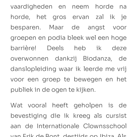
vaardigheden en neem horde na
horde, het gros ervan zal ik je
besparen. Maar de angst voor
groepen en podia bleek wel een hoge
barrière! Deels heb ik deze
overwonnen dankzij Biodanza, de
danslopleiding waar ik leerde me vrij
voor een groep te bewegen en het
publiek in de ogen te kijken.
Wat vooral heeft geholpen is de
bevestiging die ik kreeg als cursist
aan de Internationale Clownsschool
van Erik de Bont, destijds op Ibiza. Als